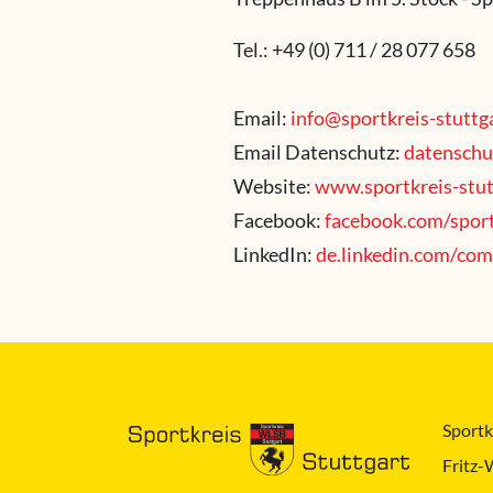
Tel.: +49 (0) 711 / 28 077 658
Email:
info@sportkreis-stuttg
Email Datenschutz:
datenschu
Website:
www.sportkreis-stut
Facebook:
facebook.com/sport
LinkedIn:
de.linkedin.com/com
Sportkr
Fritz-