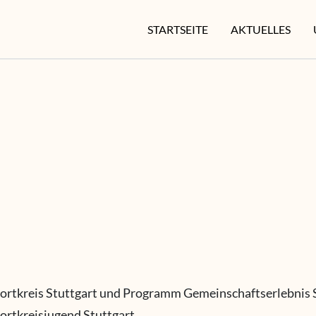
STARTSEITE
AKTUELLES
portkreis Stuttgart und Programm Gemeinschaftserlebnis 
portkreisjugend Stuttgart