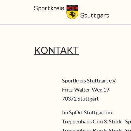
KONTAKT
Sportkreis Stuttgart e.V.
Fritz-Walter-Weg 19
70372 Stuttgart
Im SpOrt Stuttgart im:
Treppenhaus C im 3. Stock - S
Treppenhaus B im 5. Stock - S