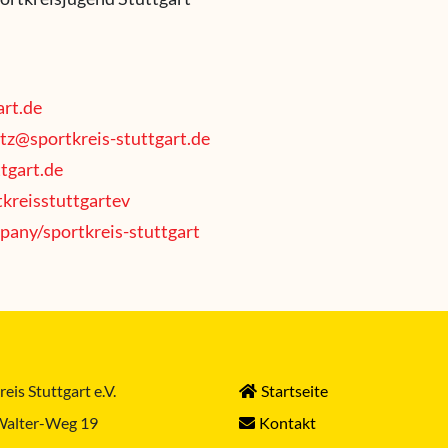
art.de
tz@sportkreis-stuttgart.de
tgart.de
kreisstuttgartev
pany/sportkreis-stuttgart
eis Stuttgart e.V.
Startseite
Walter-Weg 19
Kontakt